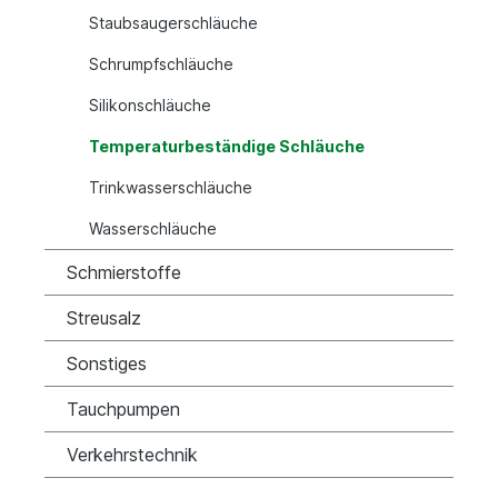
Staubsaugerschläuche
Schrumpfschläuche
Silikonschläuche
Temperaturbeständige Schläuche
Trinkwasserschläuche
Wasserschläuche
Schmierstoffe
Streusalz
Sonstiges
Tauchpumpen
Verkehrstechnik