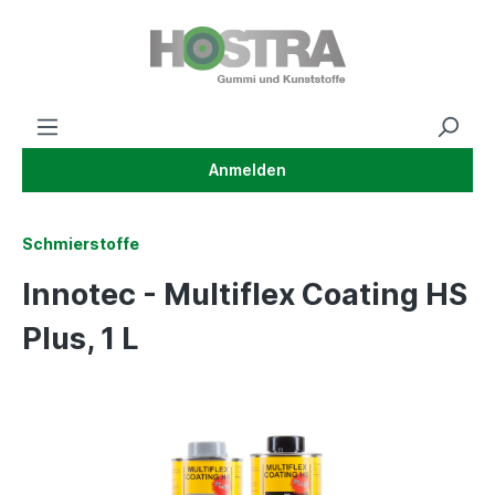
Anmelden
Schmierstoffe
Innotec - Multiflex Coating HS
Plus, 1 L