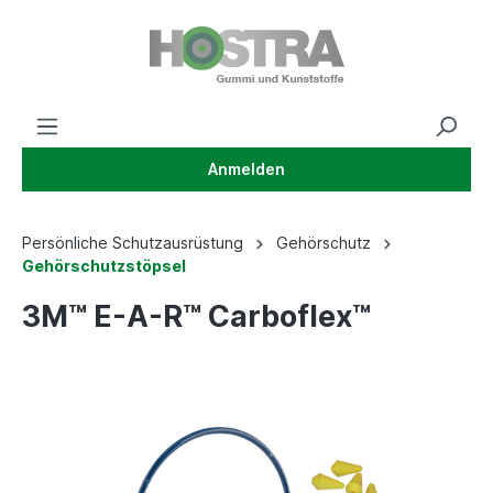
Anmelden
Persönliche Schutzausrüstung
Gehörschutz
Gehörschutzstöpsel
3M™ E-A-R™ Carboflex™